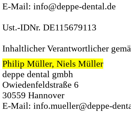
E-Mail:
info@deppe-dental.de
Ust.-IDNr. DE115679113
Inhaltlicher Verantwortlicher gem
Philip Müller, Niels Müller
deppe dental gmbh
Owiedenfeldstraße 6
30559 Hannover
E-Mail:
info.
mueller@deppe-denta