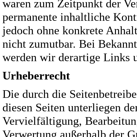
waren zum Zeitpunkt der Ver
permanente inhaltliche Kontr
jedoch ohne konkrete Anhalt
nicht zumutbar. Bei Bekann
werden wir derartige Links
Urheberrecht
Die durch die Seitenbetreibe
diesen Seiten unterliegen d
Vervielfältigung, Bearbeitun
Verwertung außerhalb der G