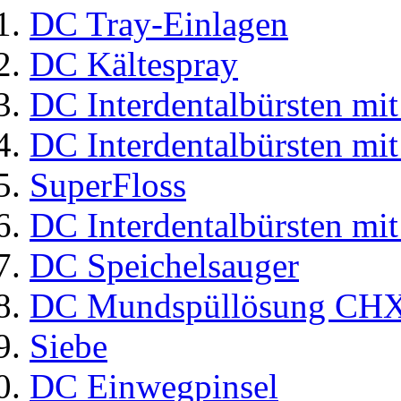
DC Tray-Einlagen
DC Kältespray
DC Interdentalbürsten mit
DC Interdentalbürsten mit
SuperFloss
DC Interdentalbürsten mit
DC Speichelsauger
DC Mundspüllösung CHX
Siebe
DC Einwegpinsel