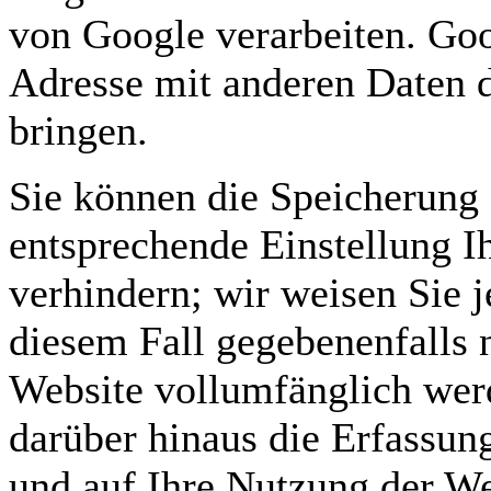
von Google verarbeiten. Goo
Adresse mit anderen Daten d
bringen.
Sie können die Speicherung 
entsprechende Einstellung I
verhindern; wir weisen Sie j
diesem Fall gegebenenfalls 
Website vollumfänglich wer
darüber hinaus die Erfassun
und auf Ihre Nutzung der We