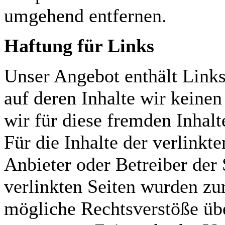
umgehend entfernen.
Haftung für Links
Unser Angebot enthält Links
auf deren Inhalte wir keine
wir für diese fremden Inha
Für die Inhalte der verlinkten
Anbieter oder Betreiber der 
verlinkten Seiten wurden zu
mögliche Rechtsverstöße übe