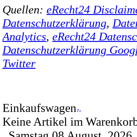
Quellen:
eRecht24 Disclaim
Datenschutzerklärung
,
Date
Analytics
,
eRecht24 Datensc
Datenschutzerklärung Goog
Twitter
Einkaufswagen
Keine Artikel im Warenkor
Samstag 08 August, 202