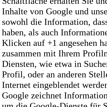
Schaltfläche erhalten Sie un
Inhalte von Google und unse
sowohl die Information, dass
haben, als auch Informatione
Klicken auf +1 angesehen ha
zusammen mit Ihrem Profil
Diensten, wie etwa in Suche
Profil, oder an anderen Ste
Internet eingeblendet werde
Google zeichnet Information
um die Google-Dienste für 