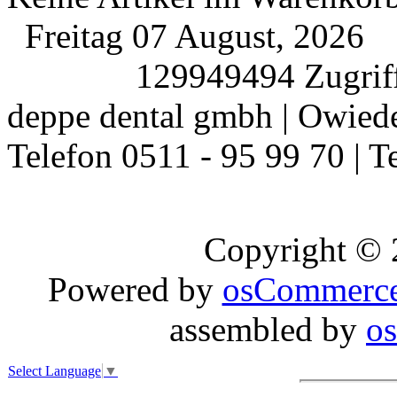
Freitag 07 August, 2026
129949494 Zugriff
deppe dental gmbh | Owiede
Telefon 0511 - 95 99 70 | T
Copyright ©
Powered by
osCommerc
assembled by
o
Select Language
▼