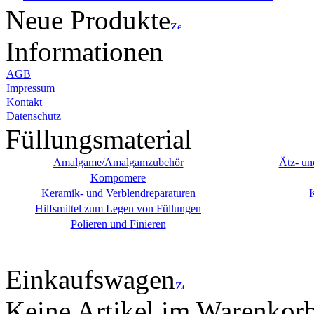
Neue Produkte
Informationen
AGB
Impressum
Kontakt
Datenschutz
Füllungsmaterial
Amalgame/Amalgamzubehör
Ätz- un
Kompomere
Keramik- und Verblendreparaturen
Hilfsmittel zum Legen von Füllungen
Polieren und Finieren
Einkaufswagen
Keine Artikel im Warenkor