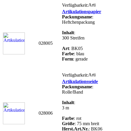
Verfügbarkeit:
Artikulationspapier
Packungsname
:
Heftchenpackung
Inhalt
:
300 Streifen
028005
Art
: BK05
Farbe
: blau
Form
: gerade
Verfügbarkeit:
Artikulationsseide
Packungsname
:
Rolle/Band
Inhalt
:
3 m
028006
Farbe
: rot
Größe
: 75 mm breit
Herst.Art.Nr.
: BK06