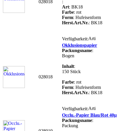
028018
:
Art
: BK18
Farbe
: rot
Form
: Hufeisenform
Herst.Art.Nr.
: BK18
Verfügbarkeit:
Okklusionspapier
Packungsname
:
Bogen
Inhalt
:
150 Stück
028018
Farbe
: rot
Form
: Hufeisenform
Herst.Art.Nr.
: BK18
Verfügbarkeit:
Occlu.-Papier Blau/Rot 40µ
Packungsname
:
Packung
028019