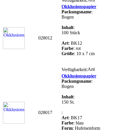
Verfügbarkeit:
Okklusionspapier
Packungsname
:
Bogen
Inhalt
:
100 Stück
028012
Art
: BK12
Farbe
: rot
Größe
: 10 x 7 cm
Verfügbarkeit:
Okklusionspapier
Packungsname
:
Bogen
Inhalt
:
150 St.
028017
:
Art
: BK17
Farbe
: blau
Form
: Hufeisenform