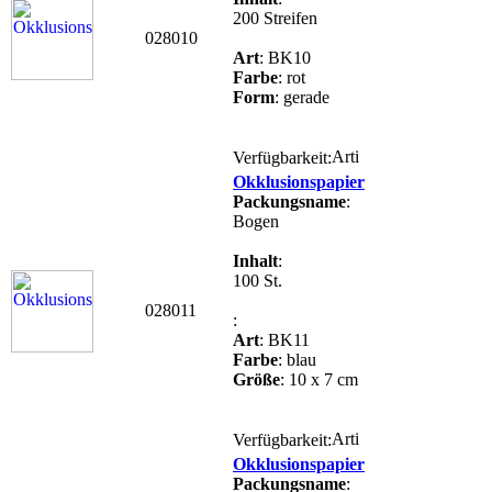
200 Streifen
028010
Art
: BK10
Farbe
: rot
Form
: gerade
Verfügbarkeit:
Okklusionspapier
Packungsname
:
Bogen
Inhalt
:
100 St.
028011
:
Art
: BK11
Farbe
: blau
Größe
: 10 x 7 cm
Verfügbarkeit:
Okklusionspapier
Packungsname
: