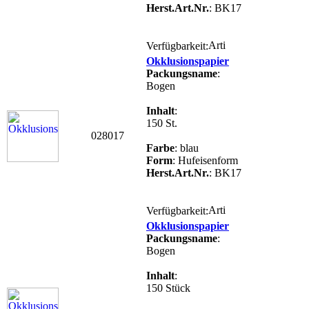
Herst.Art.Nr.
: BK17
Verfügbarkeit:
Okklusionspapier
Packungsname
:
Bogen
Inhalt
:
150 St.
028017
Farbe
: blau
Form
: Hufeisenform
Herst.Art.Nr.
: BK17
Verfügbarkeit:
Okklusionspapier
Packungsname
:
Bogen
Inhalt
:
150 Stück