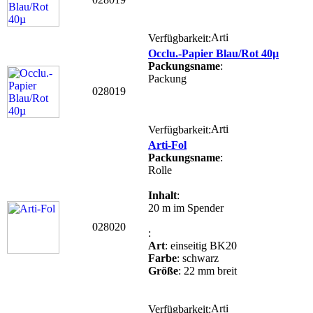
Verfügbarkeit:
Occlu.-Papier Blau/Rot 40µ
Packungsname
:
Packung
028019
Verfügbarkeit:
Arti-Fol
Packungsname
:
Rolle
Inhalt
:
20 m im Spender
028020
:
Art
: einseitig BK20
Farbe
: schwarz
Größe
: 22 mm breit
Verfügbarkeit: