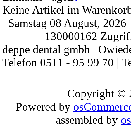
Keine Artikel im Warenkor
Samstag 08 August, 202
130000162 Zugriff
deppe dental gmbh | Owiede
Telefon 0511 - 95 99 70 | T
Copyright ©
Powered by
osCommerc
assembled by
o