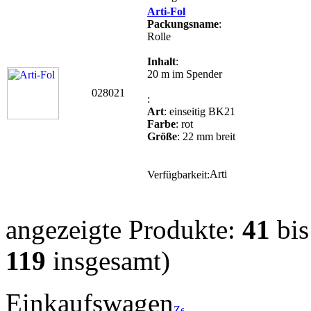
Arti-Fol
Packungsname
:
Rolle
Inhalt
:
20 m im Spender
028021
:
Art
: einseitig BK21
Farbe
: rot
Größe
: 22 mm breit
Verfügbarkeit:
angezeigte Produkte:
41
bi
119
insgesamt)
Einkaufswagen