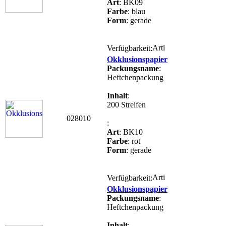
Art
: BK09
Farbe
: blau
Form
: gerade
Verfügbarkeit:
Okklusionspapier
Packungsname
:
Heftchenpackung
Inhalt
:
200 Streifen
028010
:
Art
: BK10
Farbe
: rot
Form
: gerade
Verfügbarkeit:
Okklusionspapier
Packungsname
:
Heftchenpackung
Inhalt
: