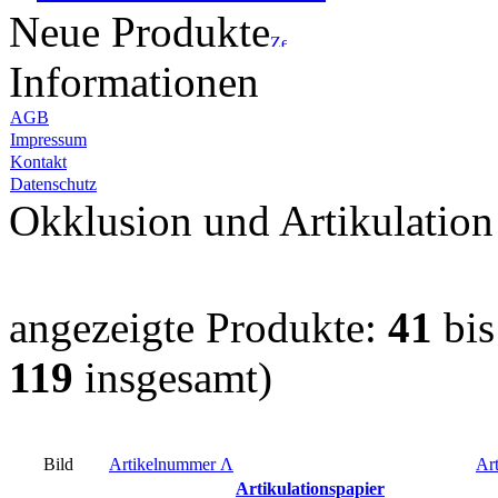
Neue Produkte
Informationen
AGB
Impressum
Kontakt
Datenschutz
Okklusion und Artikulation
angezeigte Produkte:
41
bi
119
insgesamt)
Bild
Artikelnummer
Λ
Art
Artikulationspapier