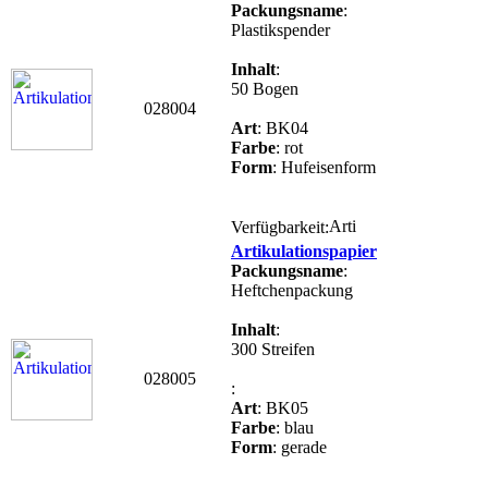
Packungsname
:
Plastikspender
Inhalt
:
50 Bogen
028004
Art
: BK04
Farbe
: rot
Form
: Hufeisenform
Verfügbarkeit:
Artikulationspapier
Packungsname
:
Heftchenpackung
Inhalt
:
300 Streifen
028005
:
Art
: BK05
Farbe
: blau
Form
: gerade