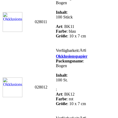
Bogen
Inhalt
:
100 Stück
028011
Art
: BK11
Farbe
: blau
Größe
: 10 x 7 cm
Verfügbarkeit:
Okklusionspapier
Packungsname
:
Bogen
Inhalt
:
100 St.
028012
:
Art
: BK12
Farbe
: rot
Größe
: 10 x 7 cm