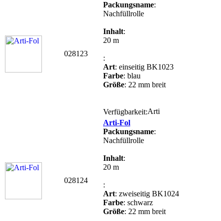
Packungsname
:
Nachfüllrolle
Inhalt
:
20 m
028123
:
Art
: einseitig BK1023
Farbe
: blau
Größe
: 22 mm breit
Verfügbarkeit:
Arti-Fol
Packungsname
:
Nachfüllrolle
Inhalt
:
20 m
028124
:
Art
: zweiseitig BK1024
Farbe
: schwarz
Größe
: 22 mm breit