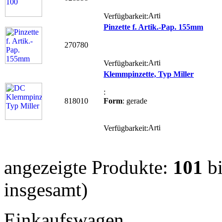
Verfügbarkeit:
Pinzette f. Artik.-Pap. 155mm
270780
Verfügbarkeit:
Klemmpinzette, Typ Miller
:
818010
Form
: gerade
Verfügbarkeit:
angezeigte Produkte:
101
b
insgesamt)
Einkaufswagen