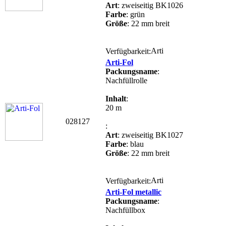
Art
: zweiseitig BK1026
Farbe
: grün
Größe
: 22 mm breit
Verfügbarkeit:
Arti-Fol
Packungsname
:
Nachfüllrolle
Inhalt
:
20 m
028127
:
Art
: zweiseitig BK1027
Farbe
: blau
Größe
: 22 mm breit
Verfügbarkeit:
Arti-Fol metallic
Packungsname
:
Nachfüllbox