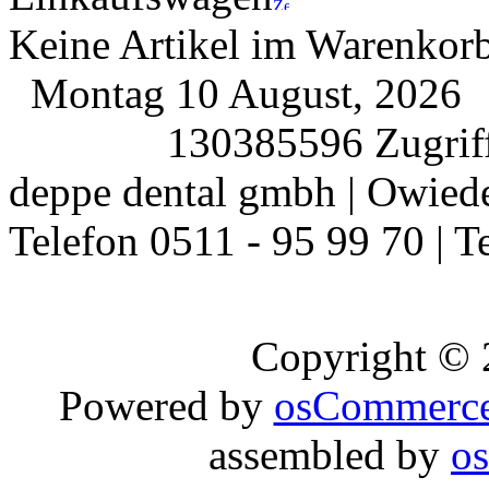
Keine Artikel im Warenkor
Montag 10 August, 2026
130385596 Zugriff
deppe dental gmbh | Owiede
Telefon 0511 - 95 99 70 | T
Copyright ©
Powered by
osCommerc
assembled by
o