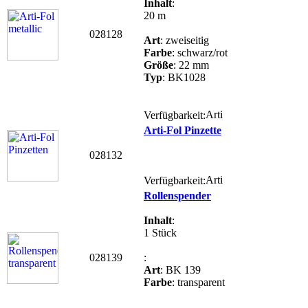
Inhalt
:
20 m
028128
Art
: zweiseitig
Farbe
: schwarz/rot
Größe
: 22 mm
Typ
: BK1028
Verfügbarkeit:
Arti-Fol Pinzette
028132
Verfügbarkeit:
Rollenspender
Inhalt
:
1 Stück
028139
:
Art
: BK 139
Farbe
: transparent