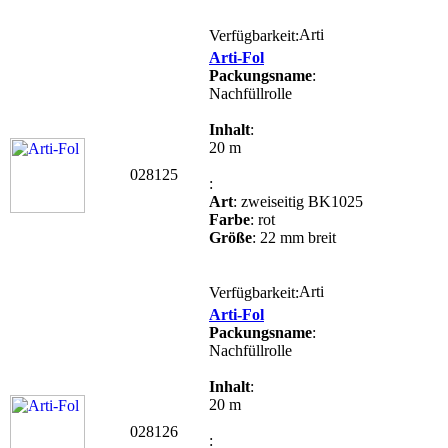
Verfügbarkeit:
Arti-Fol
Packungsname
:
Nachfüllrolle
Inhalt
:
20 m
028125
:
Art
: zweiseitig BK1025
Farbe
: rot
Größe
: 22 mm breit
Verfügbarkeit:
Arti-Fol
Packungsname
:
Nachfüllrolle
Inhalt
:
20 m
028126
: