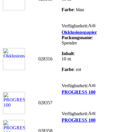
Farbe
: blau
Verfügbarkeit:
Okklusionspapier
Packungsname
:
Spender
Inhalt
:
028316
10 m
Farbe
: rot
Verfügbarkeit:
PROGRESS 100
028357
Verfügbarkeit:
PROGRESS 100
028358