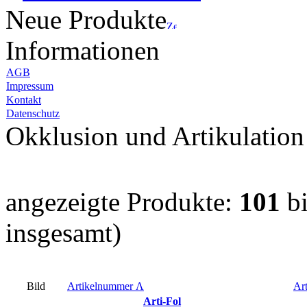
Neue Produkte
Informationen
AGB
Impressum
Kontakt
Datenschutz
Okklusion und Artikulation
angezeigte Produkte:
101
b
insgesamt)
Bild
Artikelnummer
Λ
Art
Arti-Fol