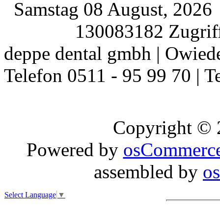
Samstag 08 August, 202
130083182 Zugriff
deppe dental gmbh | Owiede
Telefon 0511 - 95 99 70 | T
Copyright ©
Powered by
osCommerc
assembled by
o
Select Language
▼