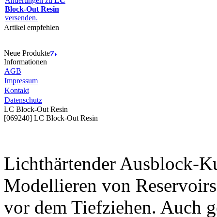
Änderungen zu
LC
Block-Out Resin
versenden.
Artikel empfehlen
Neue Produkte
Informationen
AGB
Impressum
Kontakt
Datenschutz
LC Block-Out Resin
[069240] LC Block-Out Resin
Lichthärtender Ausblock-K
Modellieren von Reservoir
vor dem Tiefziehen. Auch 