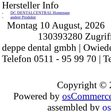
Hersteller Info
-
DC DENTALCENTRAL Homepage
-
andere Produkte
Montag 10 August, 2026
130393280 Zugriff
deppe dental gmbh | Owiede
Telefon 0511 - 95 99 70 | T
Copyright ©
Powered by
osCommerc
assembled by
o