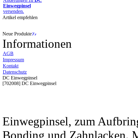
Änderungen zu
DC
Einwegpinsel
versenden.
Artikel empfehlen
Neue Produkte
Informationen
AGB
Impressum
Kontakt
Datenschutz
DC Einwegpinsel
[702008] DC Einwegpinsel
Einwegpinsel, zum Aufbrin
Bonding und Zahnlacken. M