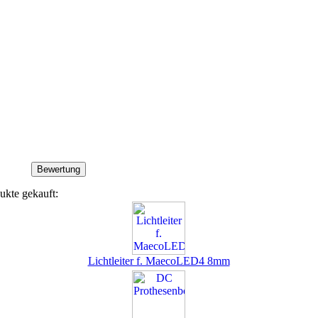
ukte gekauft:
Lichtleiter f. MaecoLED4 8mm