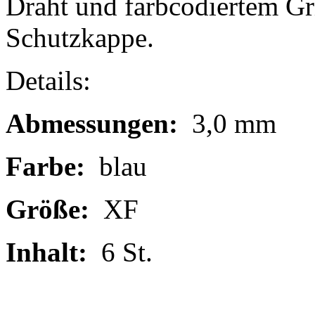
Draht und farbcodiertem Gri
Schutzkappe.
Details:
Abmessungen:
3,0 mm
Farbe:
blau
Größe:
XF
Inhalt:
6 St.