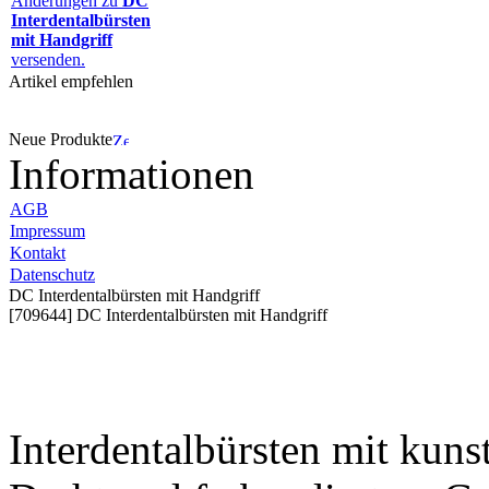
Änderungen zu
DC
Interdentalbürsten
mit Handgriff
versenden.
Artikel empfehlen
Neue Produkte
Informationen
AGB
Impressum
Kontakt
Datenschutz
DC Interdentalbürsten mit Handgriff
[709644] DC Interdentalbürsten mit Handgriff
Interdentalbürsten mit kun