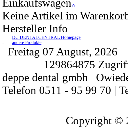
Einkaufswagen
Keine Artikel im Warenkor
Hersteller Info
-
DC DENTALCENTRAL Homepage
-
andere Produkte
Freitag 07 August, 2026
129864875 Zugriff
deppe dental gmbh | Owiede
Telefon 0511 - 95 99 70 | T
Copyright ©