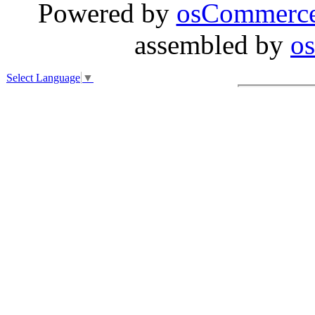
Powered by
osCommerc
assembled by
o
Select Language
▼