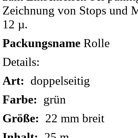
Zeichnung von Stops und M
12 µ.
Packungsname
Rolle
Details:
Art:
doppelseitig
Farbe:
grün
Größe:
22 mm breit
Inhalt:
25 m