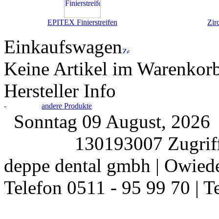
EPITEX Finierstreifen
Zir
Einkaufswagen
Keine Artikel im Warenkor
Hersteller Info
-
andere Produkte
Sonntag 09 August, 202
130193007 Zugriff
deppe dental gmbh | Owiede
Telefon 0511 - 95 99 70 | T