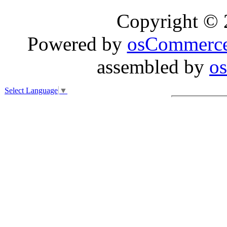
Copyright ©
Powered by
osCommerc
assembled by
o
Select Language
▼