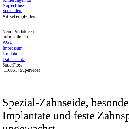
Änderungen zu
SuperFloss
versenden.
Artikel empfehlen
Neue Produkte
Informationen
AGB
Impressum
Kontakt
Datenschutz
SuperFloss
[110051] SuperFloss
Spezial-Zahnseide, besonde
Implantate und feste Zahns
ungewachst.