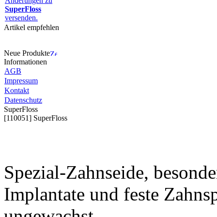
Änderungen zu
SuperFloss
versenden.
Artikel empfehlen
Neue Produkte
Informationen
AGB
Impressum
Kontakt
Datenschutz
SuperFloss
[110051] SuperFloss
Spezial-Zahnseide, besonde
Implantate und feste Zahns
ungewachst.