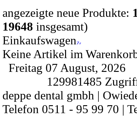
angezeigte neue Produkte:
19648
insgesamt)
Einkaufswagen
Keine Artikel im Warenkor
Freitag 07 August, 2026
129981485 Zugriff
deppe dental gmbh | Owiede
Telefon 0511 - 95 99 70 | T