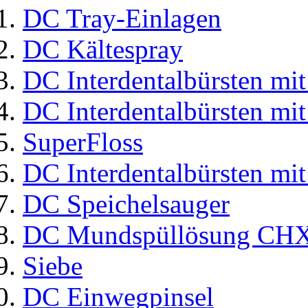
DC Tray-Einlagen
DC Kältespray
DC Interdentalbürsten mit
DC Interdentalbürsten mit
SuperFloss
DC Interdentalbürsten mit
DC Speichelsauger
DC Mundspüllösung CHX
Siebe
DC Einwegpinsel