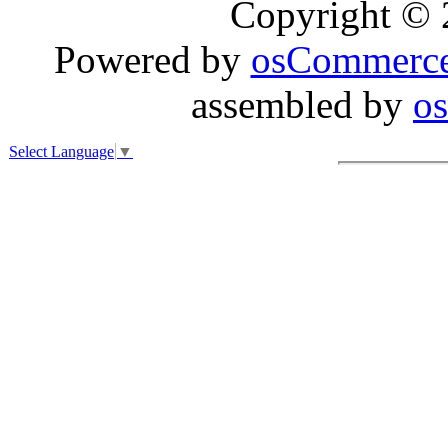
Copyright ©
Powered by
osCommerc
assembled by
o
Select Language
▼