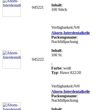
Inhalt
:
045221
100 Stück
Verfügbarkeit:
Ahorn-Interdentalkeile
Packungsname
:
Nachfüllpackung
Inhalt
:
100 St.
045222
:
Farbe
: weiß
Typ
: Hawe 822/20
Verfügbarkeit:
Ahorn-Interdentalkeile
Packungsname
:
Nachfüllpackung
Inhalt
: