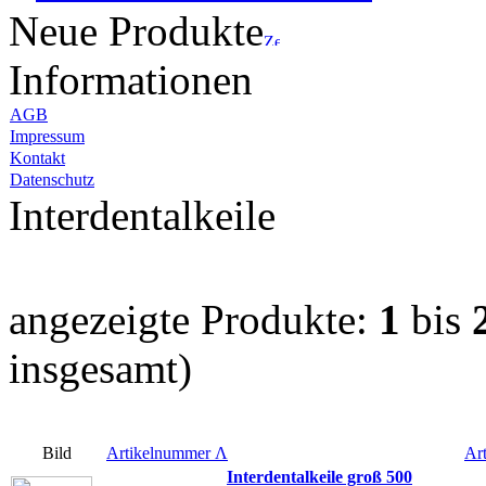
Neue Produkte
Informationen
AGB
Impressum
Kontakt
Datenschutz
Interdentalkeile
angezeigte Produkte:
1
bis
insgesamt)
Bild
Artikelnummer
Λ
Art
Interdentalkeile groß 500