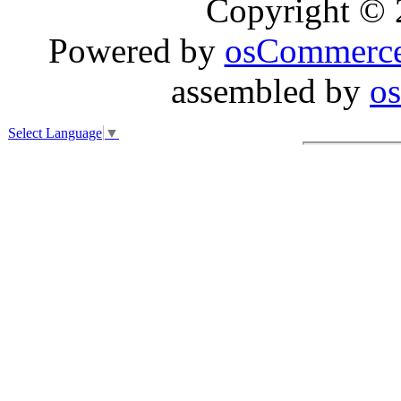
Copyright ©
Powered by
osCommerc
assembled by
o
Select Language
▼