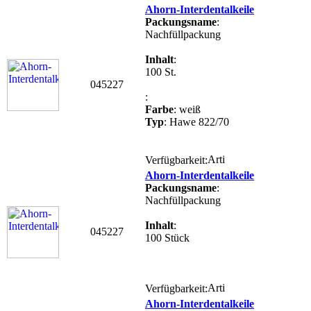
Ahorn-Interdentalkeile
Packungsname
:
Nachfüllpackung
Inhalt
:
100 St.
045227
:
Farbe
: weiß
Typ
: Hawe 822/70
Verfügbarkeit:
Ahorn-Interdentalkeile
Packungsname
:
Nachfüllpackung
Inhalt
:
045227
100 Stück
Verfügbarkeit:
Ahorn-Interdentalkeile