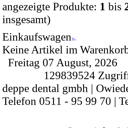
angezeigte Produkte:
1
bis
insgesamt)
Einkaufswagen
Keine Artikel im Warenkor
Freitag 07 August, 2026
129839524 Zugriff
deppe dental gmbh | Owiede
Telefon 0511 - 95 99 70 | T