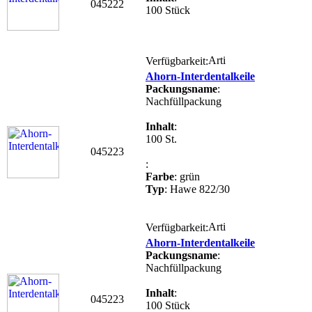
045222
100 Stück
Verfügbarkeit:
Ahorn-Interdentalkeile
Packungsname
:
Nachfüllpackung
Inhalt
:
100 St.
045223
:
Farbe
: grün
Typ
: Hawe 822/30
Verfügbarkeit:
Ahorn-Interdentalkeile
Packungsname
:
Nachfüllpackung
Inhalt
:
045223
100 Stück