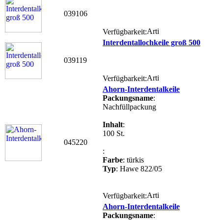
039106
Verfügbarkeit:
Interdentallochkeile groß 500
039119
Verfügbarkeit:
Ahorn-Interdentalkeile
Packungsname
:
Nachfüllpackung
Inhalt
:
100 St.
045220
:
Farbe
: türkis
Typ
: Hawe 822/05
Verfügbarkeit:
Ahorn-Interdentalkeile
Packungsname
: