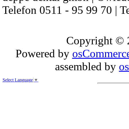
Telefon 0511 - 95 99 70 | T
Copyright ©
Powered by
osCommerc
assembled by
o
Select Language
▼