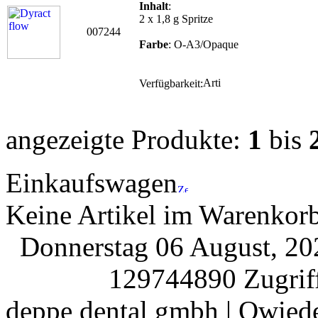
Inhalt
:
2 x 1,8 g Spritze
007244
Farbe
: O-A3/Opaque
Verfügbarkeit:
angezeigte Produkte:
1
bis
Einkaufswagen
Keine Artikel im Warenkor
Donnerstag 06 August, 2
129744890 Zugriff
deppe dental gmbh | Owiede