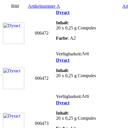
Bild
Artikelnummer
Λ
Art
Dyract
Inhalt
:
20 x 0,25 g Compules
006472
Farbe
: A2
Verfügbarkeit:
Dyract
Inhalt
:
20 x 0,25 g Compules
006472
Verfügbarkeit:
Dyract
Inhalt
:
20 x 0,25 g Compules
006473