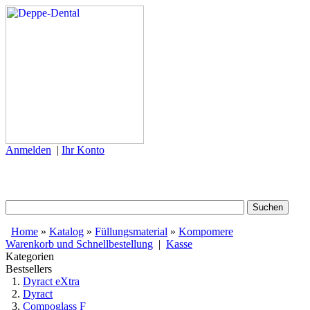
Anmelden
|
Ihr Konto
Home
»
Katalog
»
Füllungsmaterial
»
Kompomere
Warenkorb und Schnellbestellung
|
Kasse
Kategorien
Bestsellers
Dyract eXtra
Dyract
Compoglass F