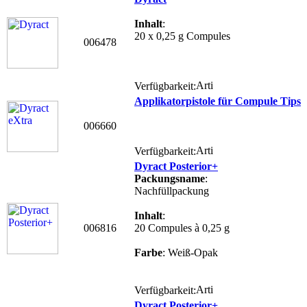
Inhalt
:
20 x 0,25 g Compules
006478
Verfügbarkeit:
Applikatorpistole für Compule Tips
006660
Verfügbarkeit:
Dyract Posterior+
Packungsname
:
Nachfüllpackung
Inhalt
:
006816
20 Compules à 0,25 g
Farbe
: Weiß-Opak
Verfügbarkeit:
Dyract Posterior+