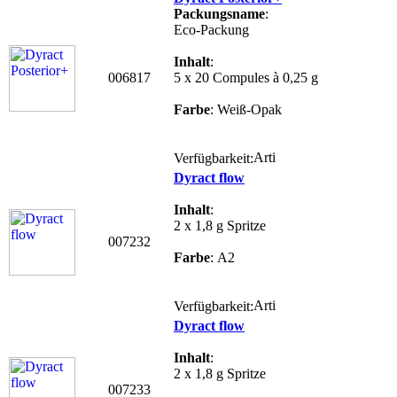
Packungsname
:
Eco-Packung
Inhalt
:
006817
5 x 20 Compules à 0,25 g
Farbe
: Weiß-Opak
Verfügbarkeit:
Dyract flow
Inhalt
:
2 x 1,8 g Spritze
007232
Farbe
: A2
Verfügbarkeit:
Dyract flow
Inhalt
:
2 x 1,8 g Spritze
007233