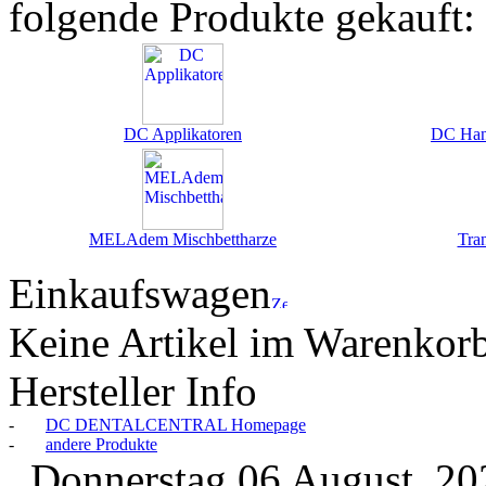
folgende Produkte gekauft:
DC Applikatoren
DC Han
MELAdem Mischbettharze
Tra
Einkaufswagen
Keine Artikel im Warenkor
Hersteller Info
-
DC DENTALCENTRAL Homepage
-
andere Produkte
Donnerstag 06 August, 2