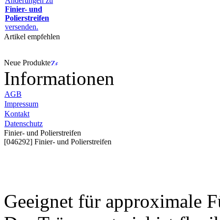
Änderungen zu
Finier- und
Polierstreifen
versenden.
Artikel empfehlen
Neue Produkte
Informationen
AGB
Impressum
Kontakt
Datenschutz
Finier- und Polierstreifen
[046292] Finier- und Polierstreifen
Geeignet für approximale F