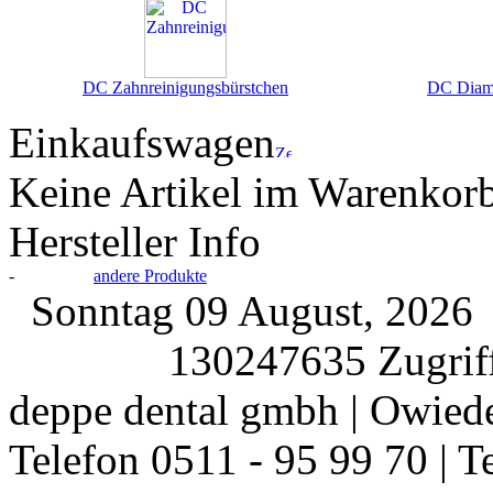
DC Zahnreinigungsbürstchen
DC Diama
Einkaufswagen
Keine Artikel im Warenkor
Hersteller Info
-
andere Produkte
Sonntag 09 August, 202
130247635 Zugriff
deppe dental gmbh | Owiede
Telefon 0511 - 95 99 70 | T