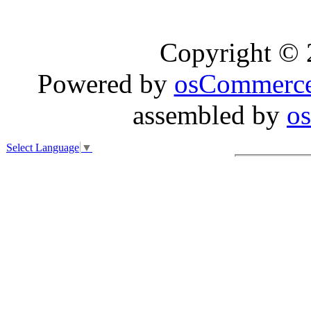
Copyright ©
Powered by
osCommerc
assembled by
o
Select Language
▼