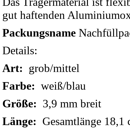
Das Trägermaterial ist flexi
gut haftenden Aluminiumoxi
Packungsname
Nachfüllp
Details:
Art:
grob/mittel
Farbe:
weiß/blau
Größe:
3,9 mm breit
Länge:
Gesamtlänge 18,1