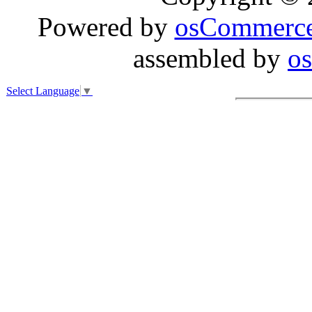
Powered by
osCommerc
assembled by
o
Select Language
▼