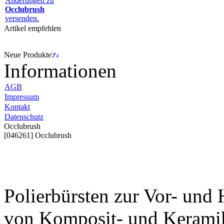
Änderungen zu
Occlubrush
versenden.
Artikel empfehlen
Neue Produkte
Informationen
AGB
Impressum
Kontakt
Datenschutz
Occlubrush
[046261] Occlubrush
Polierbürsten zur Vor- und
von Komposit- und Keramik