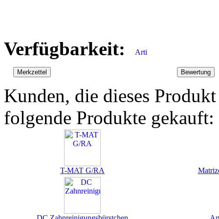
Verfügbarkeit:
Kunden, die dieses Produkt
folgende Produkte gekauft:
T-MAT G/RA
Matriz
DC Zahnreinigungsbürstchen
Ar