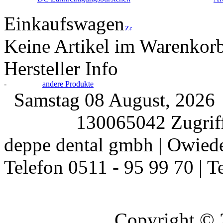
Einkaufswagen
Keine Artikel im Warenkor
Hersteller Info
-
andere Produkte
Samstag 08 August, 202
130065042 Zugriff
deppe dental gmbh | Owiede
Telefon 0511 - 95 99 70 | T
Copyright ©