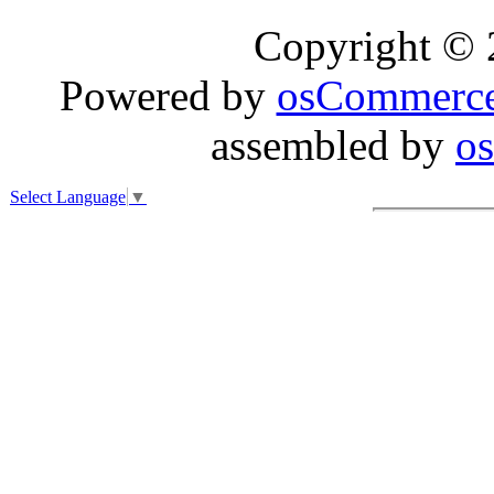
Copyright ©
Powered by
osCommerc
assembled by
o
Select Language
▼