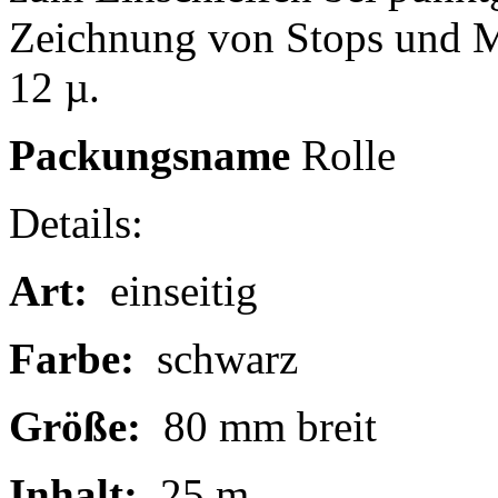
Zeichnung von Stops und M
12 µ.
Packungsname
Rolle
Details:
Art:
einseitig
Farbe:
schwarz
Größe:
80 mm breit
Inhalt:
25 m