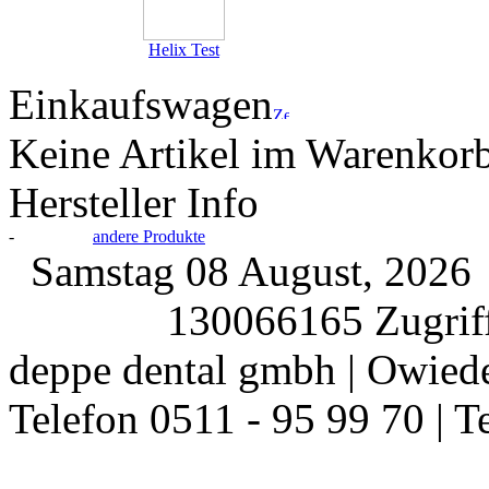
Helix Test
Einkaufswagen
Keine Artikel im Warenkor
Hersteller Info
-
andere Produkte
Samstag 08 August, 202
130066165 Zugriff
deppe dental gmbh | Owiede
Telefon 0511 - 95 99 70 | T