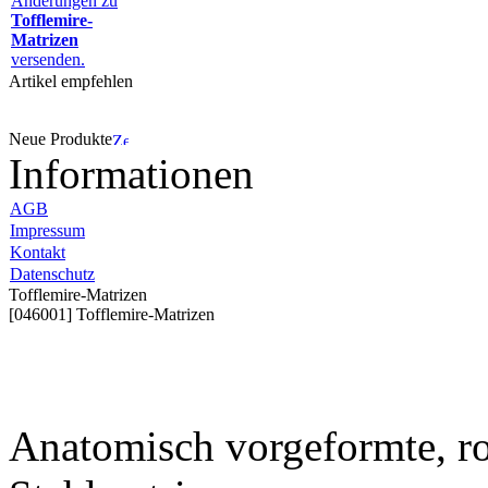
Änderungen zu
Tofflemire-
Matrizen
versenden.
Artikel empfehlen
Neue Produkte
Informationen
AGB
Impressum
Kontakt
Datenschutz
Tofflemire-Matrizen
[046001] Tofflemire-Matrizen
Anatomisch vorgeformte, ro