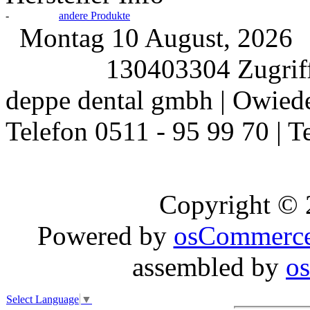
-
andere Produkte
Montag 10 August, 2026
130403304 Zugriff
deppe dental gmbh | Owiede
Telefon 0511 - 95 99 70 | T
Copyright ©
Powered by
osCommerc
assembled by
o
Select Language
▼